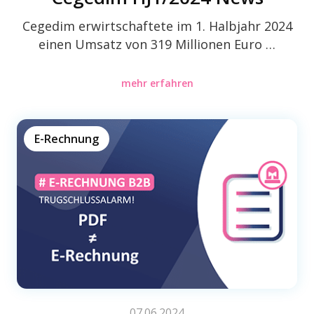
Cegedim erwirt­schaf­tete im 1. Halb­jahr 2024
einen Umsatz von 319 Millio­nen Euro …
mehr erfahren
E-Rechnung
07.06.2024