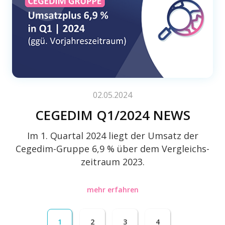
02.05.2024
CEGEDIM Q1/2024 NEWS
Im 1. Quar­tal 2024 liegt der Umsatz der
Cegedim-Gruppe 6,9 % über dem Vergleichs­
zeit­raum 2023.
mehr erfahren
1
2
3
4