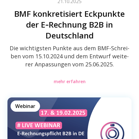
21.10.2025
BMF konkre­ti­siert Eckpunkte
der E‑Rechnung B2B in
Deutschland
Die wich­tigs­ten Punkte aus dem BMF-Schrei­
ben vom 15.10.2024 und dem Entwurf weite­
rer Anpas­sun­gen vom 25.06.2025.
mehr erfahren
Webinar