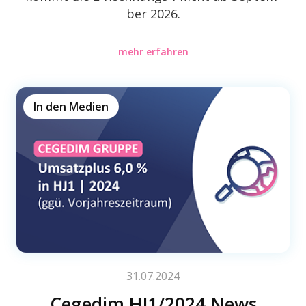
ber 2026.
mehr erfahren
In den Medien
31.07.2024
Cegedim HJ1/2024 News