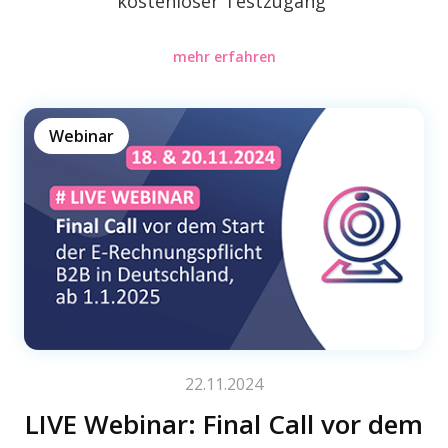
kosten­lo­ser Testzugang
mehr erfahren
Webinar
22.11.2024
LIVE Webi­nar: Final Call vor dem