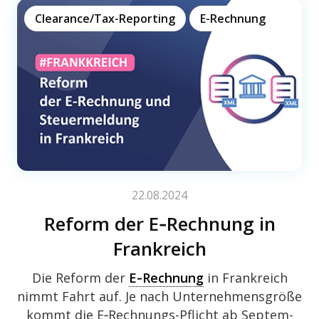
Clearance/Tax-Reporting
E-Rechnung
22.08.2024
Reform der E‑Rechnung in
Frankreich
Die Reform der
E‑Rechnung
in Frank­reich
nimmt Fahrt auf. Je nach Unter­neh­mens­größe
kommt die E‑Rech­nungs-Pflicht ab Septem­