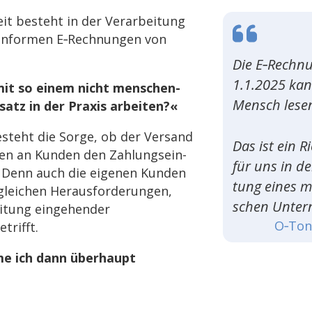
eit besteht in der Verar­bei­tung
onfor­men E‑Rechnungen von
Die E‑Rechn
1.1.2025 kan
mit so einem nicht menschen­
Mensch lese
­satz in der Praxis arbeiten?«
steht die Sorge, ob der Versand
Das ist ein R
n an Kunden den Zahlungs­ein­
für uns in de
. Denn auch die eige­nen Kunden
tung eines mit
lei­chen Heraus­for­de­run­gen,
schen Unter
i­tung einge­hen­der
O‑Ton 
trifft.
 ich dann über­haupt