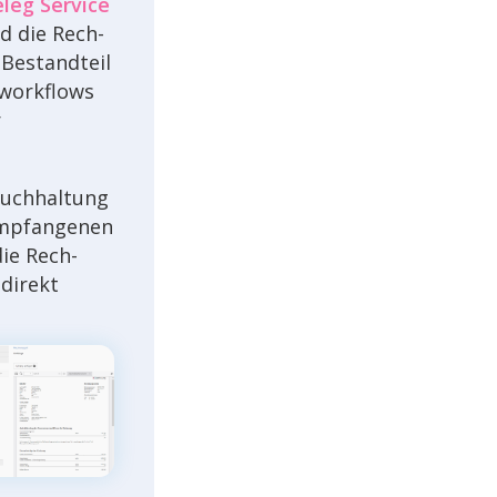
leg Service
rd die Rech­
 Bestand­teil
work­flows
r
uch­hal­tung
mpfan­ge­nen
die Rech­
 direkt