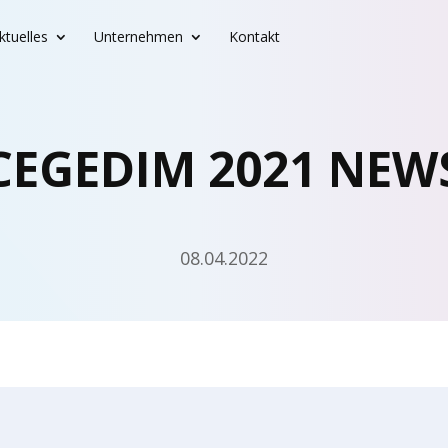
ktu­el­les
Unter­neh­men
Kontakt
CEGEDIM 2021 NEW
08.04.2022