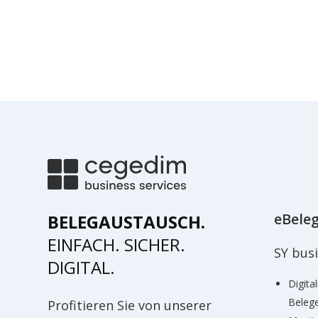
eBele
BELEGAUSTAUSCH.
EINFACH. SICHER.
SY bus
DIGITAL.
Digita
Beleg
Profitieren Sie von unserer